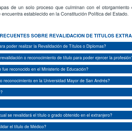
apas de un solo proceso que culminan con el otorgamiento de
se encuentra establecido en la Constitución Política del Estado.
RECUENTES SOBRE REVALIDACION DE TITULOS EXTR
ara poder realizar la Revalidación de Títulos o Diplomas?
 revalidación o reconocimiento de título para poder ejercer la profesión
ue fue reconocido en el Ministerio de Educación?
n o reconocimiento en la Universidad Mayor de San Andrés?
o?
 cual se revalidará el título o grado obtenido en el extranjero?
lidar el título de Médico?