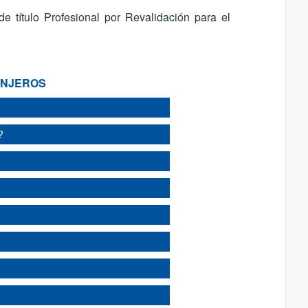
 título Profesional por Revalidación para el
ANJEROS
?