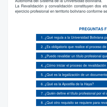
Autónoma del Sistema de la Universidad Boliviana.
La Revalidación y convalidación constituyen dos et
ejercicio profesional en territorio boliviano conforme 
PREGUNTAS F
1. ¿Qué regula a la Universidad Boliviana p
2. ¿Es obligatorio que realice el proceso de
3. ¿Puedo revalidar un título profesional q
4. ¿Cómo iniciar el proceso de revalidació
5. ¿Qué es la legalización de un document
6. ¿Qué es la Apostilla de la Haya?
7. ¿Quién define el título profesional por el
8. ¿Qué otro requisito se requiere para reva