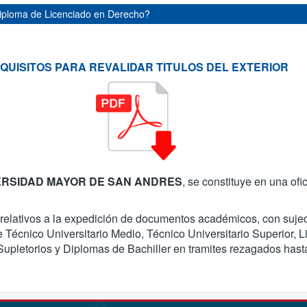
 Diploma de Licenciado en Derecho?
QUISITOS PARA REVALIDAR TITULOS DEL EXTERIOR
IVERSIDAD MAYOR DE SAN ANDRES
, se constituye en una ofi
s relativos a la expedición de documentos académicos, con suje
Técnico Universitario Medio, Técnico Universitario Superior, L
s Supletorios y Diplomas de Bachiller en tramites rezagados hast