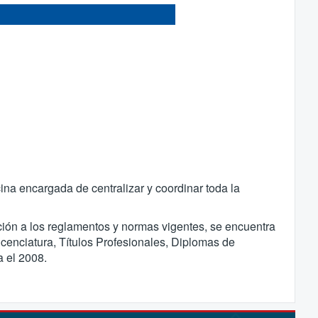
cina encargada de centralizar y coordinar toda la
ción a los reglamentos y normas vigentes, se encuentra
icenciatura, Títulos Profesionales, Diplomas de
a el 2008.