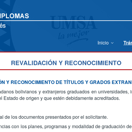
Inicio
Trá
REVALIDACIÓN Y RECONOCIMIENTO
ÓN Y RECONOCIMIENTO DE TÍTULOS Y GRADOS EXTRA
danos bolivianos y extranjeros graduados en universidades, in
r el Estado de origen y que estén debidamente acreditados.
de los documentos presentados por el solicitante.
as con los planes, programas y modalidad de graduación de l