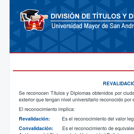
REVALIDACI
Se reconocen Títulos y Diplomas obtenidos por ciuda
exterior que tengan nivel universitario reconocido po
El reconocimiento implica:
Revalidación:
Es el reconocimiento del valor legal 
Convalidación:
Es el reconocimiento de equivalenci