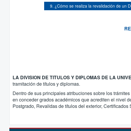
9. ¿Cómo se realiza la revalidación de un
RE
LA DIVISION DE TITULOS Y DIPLOMAS DE LA UN
tramitación de títulos y diplomas.
Dentro de sus principales atribuciones sobre los trámite
en conceder grados académicos que acrediten el nivel de 
Postgrado, Revalidas de títulos del exterior, Certificado