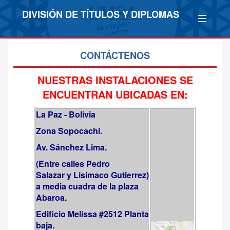
DIVISIÓN DE TÍTULOS Y DIPLOMAS
CONTÁCTENOS
NUESTRAS INSTALACIONES SE
ENCUENTRAN UBICADAS EN:
La Paz - Bolivia
Zona Sopocachi.
Av. Sánchez Lima.
(Entre calles Pedro
Salazar y Lisimaco Gutierrez)
a
media cuadra de la plaza
Abaroa.
Edificio Melissa #2512 Planta
baja.