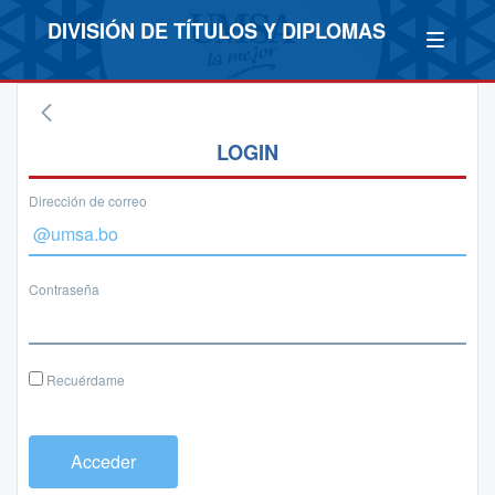
DIVISIÓN DE TÍTULOS Y DIPLOMAS
LOGIN
Dirección de correo
Contraseña
Recuérdame
Acceder